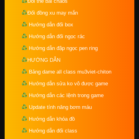
Đổi thẻ bài chaos
Đổi đồng xu may mắn
Hướng dẫn đổi box
Hướng dẫn đổi ngọc rác
Hướng dẫn đập ngọc pen ring
HƯỚNG DẪN
Bảng dame all class mu3viet-chiton
Hướng dẫn sửa ko vô được game
Hướng dẫn các lệnh trong game
Update tính năng bơm máu
Hướng dẫn khóa đồ
Hướng dẫn đổi class