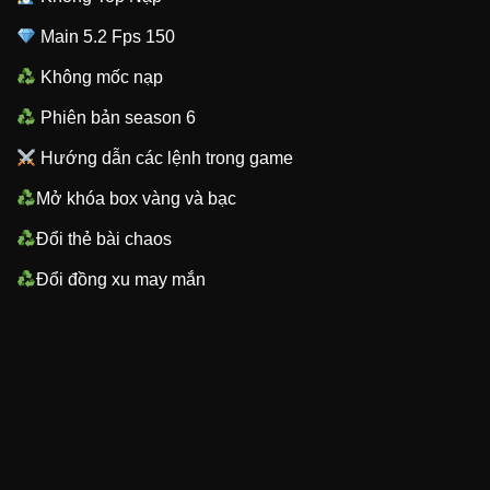
Main 5.2 Fps 150
Không mốc nạp
Phiên bản season 6
Hướng dẫn các lệnh trong game
Mở khóa box vàng và bạc
Đổi thẻ bài chaos
Đổi đồng xu may mắn