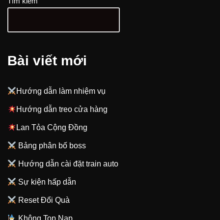
Tìm kiếm
Bài viết mới
Hướng dẫn làm nhiệm vụ
Hướng dẫn treo cửa hàng
Lan Tỏa Cộng Đồng
Bảng phân bố boss
Hướng dẫn cài đặt train auto
Sự kiện hấp dẫn
Reset Đổi Quà
Không Top Nạp