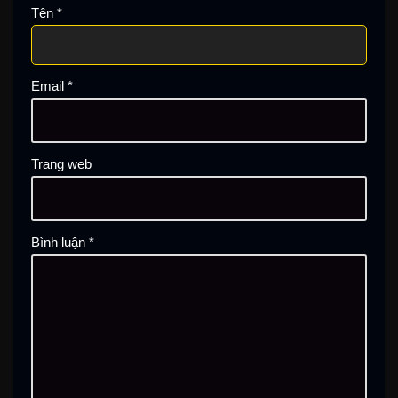
Tên
*
Email
*
Trang web
Bình luận
*