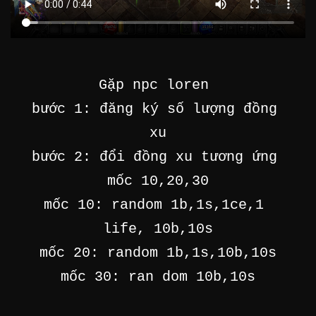
Gặp npc loren 
bước 1: đăng ký số lượng đồng 
xu
bước 2: đổi đồng xu tương ứng 
mốc 10,20,30
mốc 10: random 1b,1s,1ce,1 
life, 10b,10s
mốc 20: random 1b,1s,10b,10s
mốc 30: ran dom 10b,10s