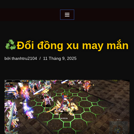
Chuyển
tới
nội
dung
Đổi đồng xu may mắn
bởi
thanhtru2104
11 Tháng 9, 2025