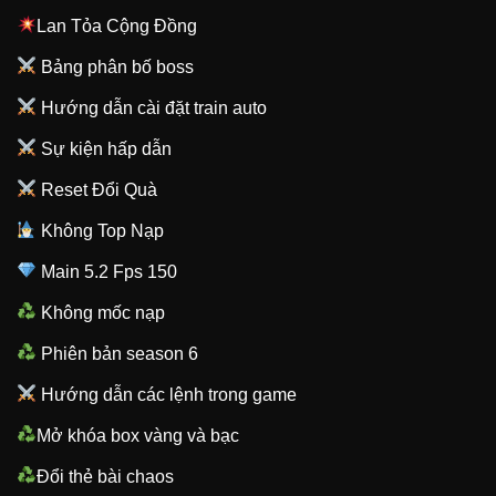
Lan Tỏa Cộng Đồng
Bảng phân bố boss
Hướng dẫn cài đặt train auto
Sự kiện hấp dẫn
Reset Đổi Quà
Không Top Nạp
Main 5.2 Fps 150
Không mốc nạp
Phiên bản season 6
Hướng dẫn các lệnh trong game
Mở khóa box vàng và bạc
Đổi thẻ bài chaos