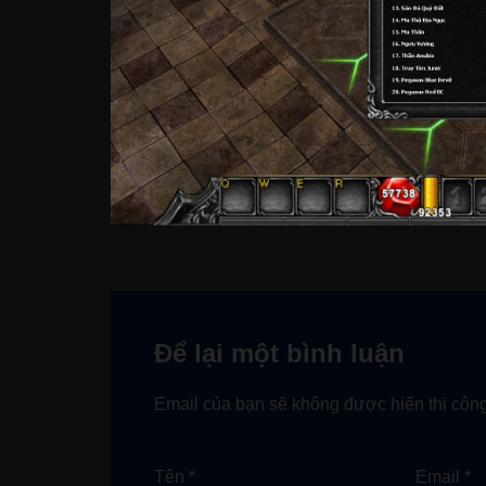
Để lại một bình luận
Email của bạn sẽ không được hiển thị công
Tên
*
Email
*