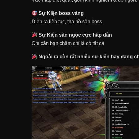
Sự Kiện boss vàng
Diễn ra liên tục, tha hồ săn boss.
Sự Kiện săn ngọc cực hấp dẫn
Chỉ cần bạn chăm chỉ là có tất cả
Ngoài ra còn rất nhiều sự kiện hay đang c