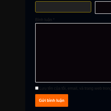
Bình luận
*
Lưu tên của tôi, email, và trang web trong