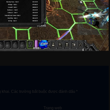
 khai.
Các trường bắt buộc được đánh dấu
*
Trang web